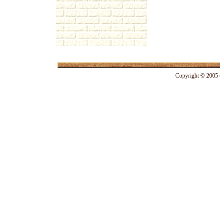
Copyright © 2005～